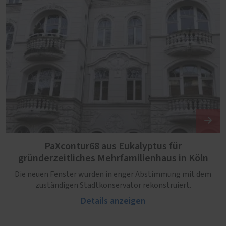
PaXcontur68 aus Eukalyptus für
gründerzeitliches Mehrfamilienhaus in Köln
Die neuen Fenster wurden in enger Abstimmung mit dem
zuständigen Stadtkonservator rekonstruiert.
Details anzeigen