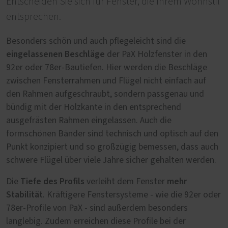
Entscheiden Sie sich für Fenster, die Ihrem Wohnstil
entsprechen.
Besonders schön und auch pflegeleicht sind die
eingelassenen Beschläge
der PaX Holzfenster in den
92er oder 78er-Bautiefen. Hier werden die Beschläge
zwischen Fensterrahmen und Flügel nicht einfach auf
den Rahmen aufgeschraubt, sondern passgenau und
bündig mit der Holzkante in den entsprechend
ausgefrästen Rahmen eingelassen. Auch die
formschönen Bänder sind technisch und optisch auf den
Punkt konzipiert und so großzügig bemessen, dass auch
schwere Flügel über viele Jahre sicher gehalten werden.
Tiefe des Profils
mehr
Die
verleiht dem Fenster
Stabilität
. Kräftigere Fenstersysteme - wie die 92er oder
78er-Profile von PaX - sind außerdem besonders
langlebig. Zudem erreichen diese Profile bei der