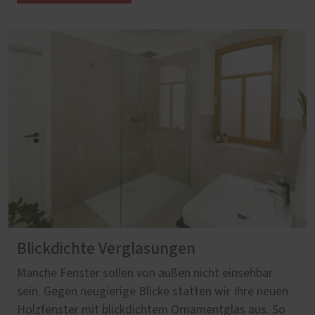
Blickdichte Verglasungen
Manche Fenster sollen von außen nicht einsehbar
sein. Gegen neugierige Blicke statten wir Ihre neuen
Holzfenster mit blickdichtem Ornamentglas aus. So