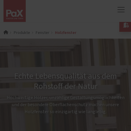

Holzfenster
Produkte
Fenster
Echte Lebensqualität aus dem
Rohstoff der Natur
Hochwertige Hölzer, unzählige Gestaltungsmöglichkeiten
und der besondere Oberflächenschutz machen unsere
Holzfenster so einzigartig wie langlebig.