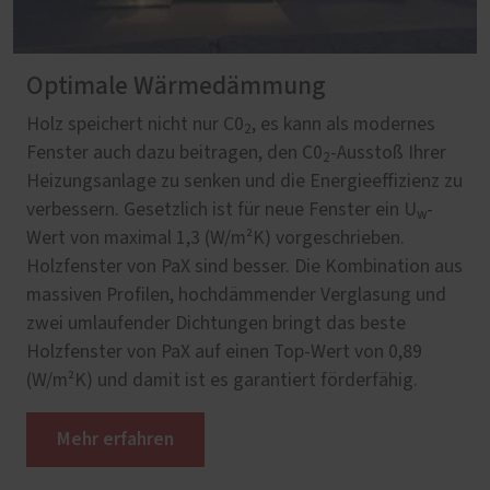
Optimale Wärmedämmung
Holz speichert nicht nur C0
, es kann als modernes
2
Fenster auch dazu beitragen, den C0
-Ausstoß Ihrer
2
Heizungsanlage zu senken und die Energieeffizienz zu
verbessern. Gesetzlich ist für neue Fenster ein U
-
w
Wert von maximal 1,3 (W/m²K) vorgeschrieben.
Holzfenster von PaX sind besser. Die Kombination aus
massiven Profilen, hochdämmender Verglasung und
zwei umlaufender Dichtungen bringt das beste
Holzfenster von PaX auf einen Top-Wert von 0,89
(W/m²K) und damit ist es garantiert förderfähig.
Mehr erfahren