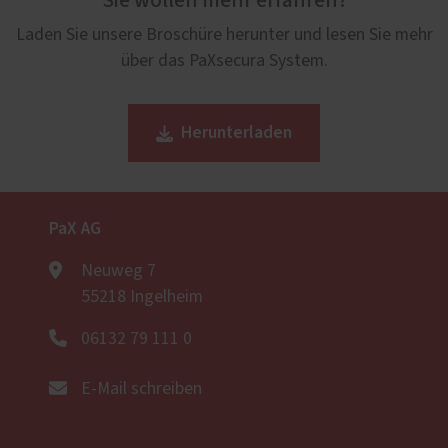
Sie wollen mehr erfahren?
Laden Sie unsere Broschüre herunter und lesen Sie mehr
über das PaXsecura System.
Herunterladen
PaX AG
Neuweg 7
55218 Ingelheim
06132 79 111 0
E-Mail schreiben