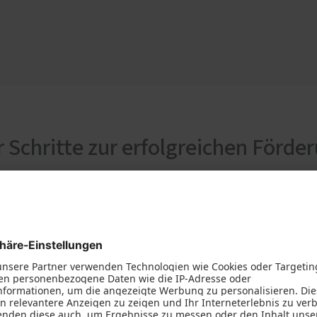
r Schritte zur erfolgreichen Förde
1. Kompetente Be
oder Haustürenk
Mit dem Antrag auf Förder
Leistungsvertrag mit eine
Bedingung der Förderzusa