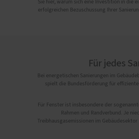
Sie hier, warum sich eine Investition in die
erfolgreichen Bezuschussung Ihrer Sanier
Für jedes S
Bei energetischen Sanierungen im Gebäudeb
spielt die Bundesförderung für effizien
Für Fenster ist insbesondere der sogenan
Rahmen und Randverbund. Je niedr
Treibhausgasemissionen im Gebäudesektor bi