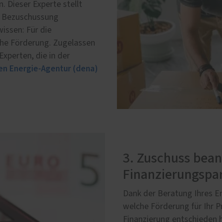
. Dieser Experte stellt
ie Bezuschussung
issen: Für die
iche Förderung. Zugelassen
Experten, die in der
en Energie-Agentur (dena)
3. Zuschuss bea
Finanzierungspar
Dank der Beratung Ihres En
welche Förderung für Ihr Pr
Finanzierung entschieden h