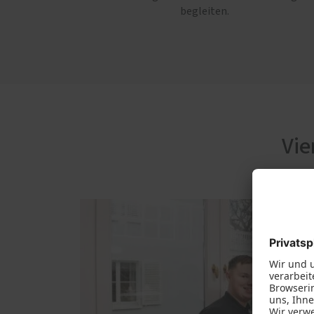
begleiten.
Vie