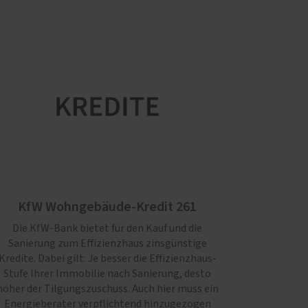
KfW Wohngebäude-Kredit 261
Die KfW-Bank bietet für den Kauf und die
Sanierung zum Effizienzhaus zinsgünstige
Kredite. Dabei gilt: Je besser die Effizienz­haus-
Stufe Ihrer Immo­bilie nach Sanierung, desto
höher der Tilgungszuschuss. Auch hier muss ein
Energieberater verpflichtend hinzugezogen