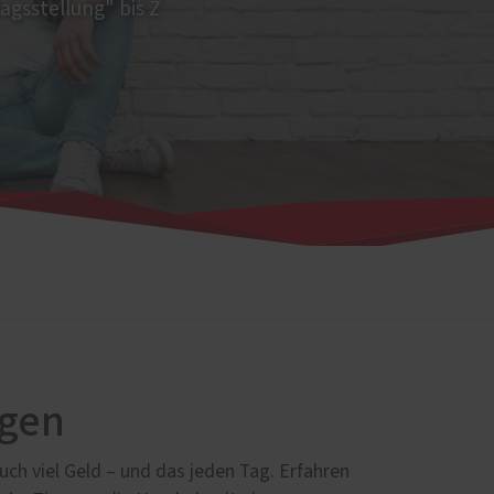
agsstellung" bis Z
agen
uch viel Geld – und das jeden Tag. Erfahren