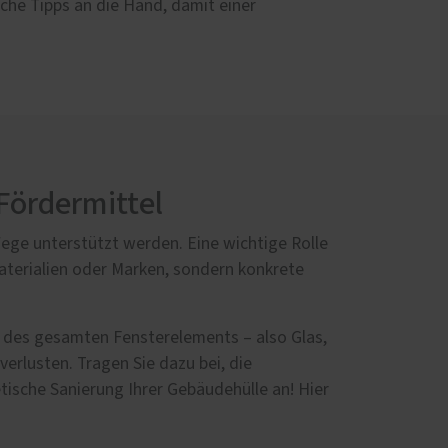
eiche Tipps an die Hand, damit einer
Fördermittel
ge unterstützt werden. Eine wichtige Rolle
aterialien oder Marken, sondern konkrete
des gesamten Fensterelements – also Glas,
rlusten. Tragen Sie dazu bei, die
ische Sanierung Ihrer Gebäudehülle an! Hier