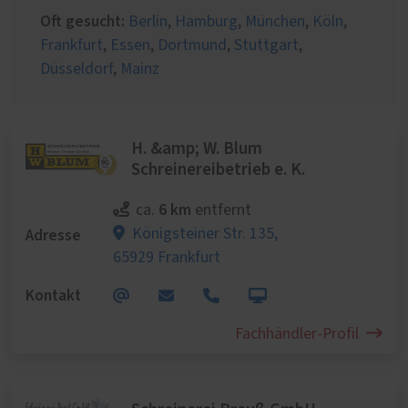
Oft gesucht:
Berlin
,
Hamburg
,
München
,
Köln
,
Frankfurt
,
Essen
,
Dortmund
,
Stuttgart
,
Düsseldorf
,
Mainz
H. &amp; W. Blum
Schreinereibetrieb e. K.
6 km
ca.
entfernt
Adresse
Königsteiner Str. 135,
65929 Frankfurt
Kontakt
Fachhändler-Profil