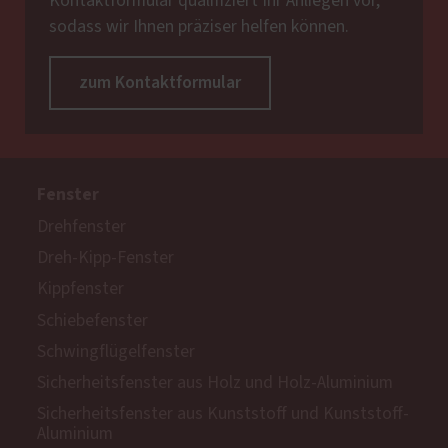
Kontaktformular qualifiziert Ihr Anliegen vor,
sodass wir Ihnen präziser helfen können.
zum Kontaktformular
Fenster
Drehfenster
Dreh-Kipp-Fenster
Kippfenster
Schiebefenster
Schwingflügelfenster
Sicherheitsfenster aus Holz und Holz-Aluminium
Sicherheitsfenster aus Kunststoff und Kunststoff-
Aluminium