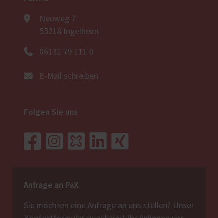
Neuweg 7
55218 Ingelheim
06132 79 111 0
E-Mail schreiben
Folgen Sie uns
Anfrage an PaX
Sie möchten eine Anfrage an uns stellen? Unser