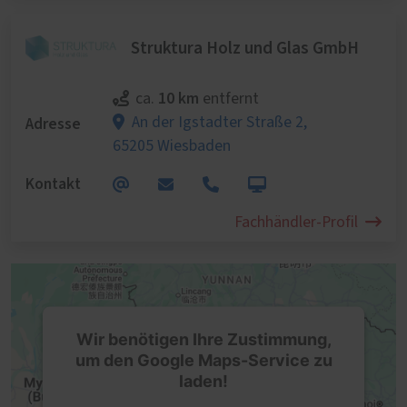
Struktura Holz und Glas GmbH
10 km
ca.
entfernt
Adresse
An der Igstadter Straße 2,
65205 Wiesbaden
Kontakt
Fachhändler-Profil
Wir benötigen Ihre Zustimmung,
um den Google Maps-Service zu
laden!