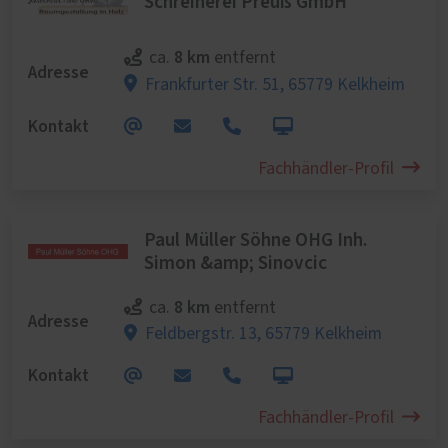
Schreinerei Preuß GmbH
8 km
ca.
entfernt
Adresse
Frankfurter Str. 51,
65779 Kelkheim
Kontakt
Fachhändler-Profil
Paul Müller Söhne OHG Inh.
Simon &amp; Sinovcic
8 km
ca.
entfernt
Adresse
Feldbergstr. 13,
65779 Kelkheim
Kontakt
Fachhändler-Profil