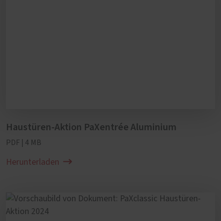
Haustüren-Aktion PaXentrée Aluminium
PDF | 4 MB
Herunterladen