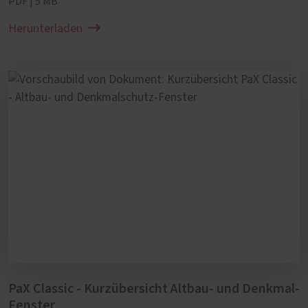
PDF | 5 MB
Herunterladen
PaX Classic - Kurzübersicht Altbau- und Denkmal-
Fenster