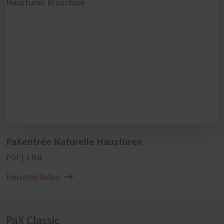
PaXentrée Naturelle Haustüren
PDF | 3 MB
Herunterladen
PaX Classic