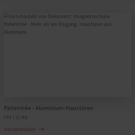
PaXentrée - Aluminium-Haustüren
PDF | 21 MB
Herunterladen