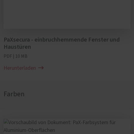
PaXsecura - einbruchhemmende Fenster und
Haustüren
PDF | 10 MB
Herunterladen
Farben