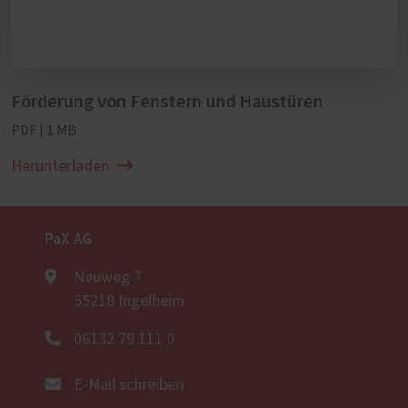
Förderung von Fenstern und Haustüren
PDF | 1 MB
Herunterladen
PaX AG
Neuweg 7
55218 Ingelheim
06132 79 111 0
E-Mail schreiben