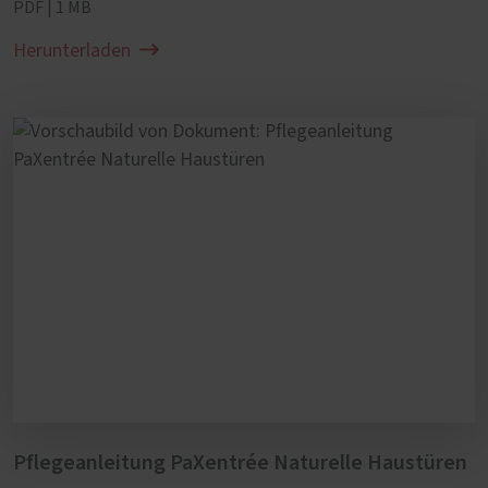
PDF | 1 MB
Herunterladen
Pflegeanleitung PaXentrée Naturelle Haustüren