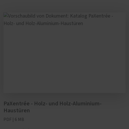
PaXentrée - Holz- und Holz-Aluminium-
Haustüren
PDF | 6 MB