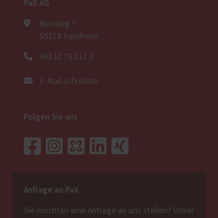
PaX AG
Neuweg 7
55218 Ingelheim
06132 79 111 0
E-Mail schreiben
Folgen Sie uns
Anfrage an PaX
Sie möchten eine Anfrage an uns stellen? Unser