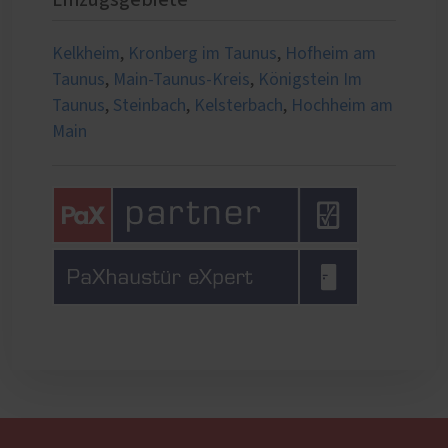
Einzugsgebiete
Kelkheim
,
Kronberg im Taunus
,
Hofheim am
Taunus
,
Main-Taunus-Kreis
,
Königstein Im
Taunus
,
Steinbach
,
Kelsterbach
,
Hochheim am
Main