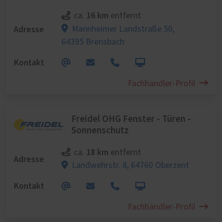
16 km
ca.
entfernt
Adresse
Mannheimer Landstraße 50,
64395 Brensbach
Kontakt
Fachhändler-Profil
Freidel OHG Fenster - Türen -
Sonnenschutz
18 km
ca.
entfernt
Adresse
Landwehrstr. 8,
64760 Oberzent
Kontakt
Fachhändler-Profil