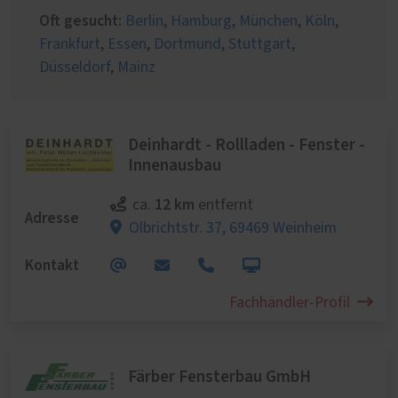
Oft gesucht:
Berlin
,
Hamburg
,
München
,
Köln
,
Frankfurt
,
Essen
,
Dortmund
,
Stuttgart
,
Düsseldorf
,
Mainz
Deinhardt - Rollladen - Fenster -
Innenausbau
12 km
ca.
entfernt
Adresse
Olbrichtstr. 37,
69469 Weinheim
Kontakt
Fachhändler-Profil
Färber Fensterbau GmbH