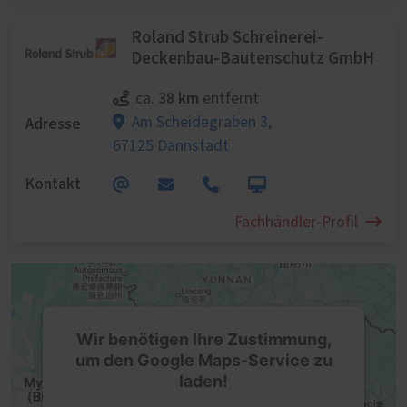
Roland Strub Schreinerei-
Deckenbau-Bautenschutz GmbH
38 km
ca.
entfernt
Adresse
Am Scheidegraben 3,
67125 Dannstadt
Kontakt
Fachhändler-Profil
Wir benötigen Ihre Zustimmung,
um den Google Maps-Service zu
laden!