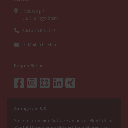
Neuweg 7
55218 Ingelheim
06132 79 111 0
E-Mail schreiben
Folgen Sie uns
Anfrage an PaX
Sie möchten eine Anfrage an uns stellen? Unser