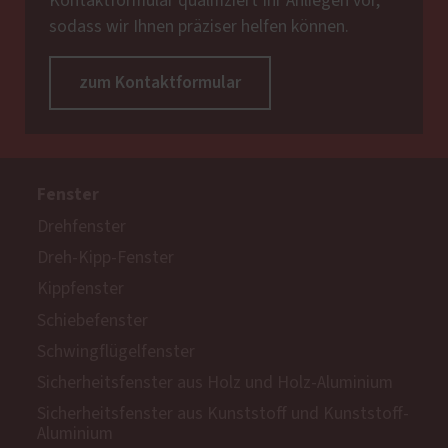
Kontaktformular qualifiziert Ihr Anliegen vor,
sodass wir Ihnen präziser helfen können.
zum Kontaktformular
Fenster
Drehfenster
Dreh-Kipp-Fenster
Kippfenster
Schiebefenster
Schwingflügelfenster
Sicherheitsfenster aus Holz und Holz-Aluminium
Sicherheitsfenster aus Kunststoff und Kunststoff-
Aluminium