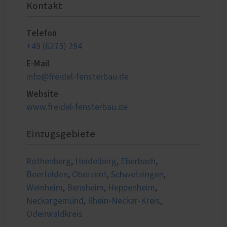
Kontakt
Telefon
+49 (6275) 294
E-Mail
info@freidel-fensterbau.de
Website
www.freidel-fensterbau.de
Einzugsgebiete
Rothenberg
,
Heidelberg
,
Eberbach
,
Beerfelden
,
Oberzent
,
Schwetzingen
,
Weinheim
,
Bensheim
,
Heppenheim
,
Neckargemünd
,
Rhein-Neckar-Kreis
,
Odenwaldkreis