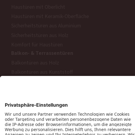
Haustüren mit Oberlicht
Haustüren mit Keramik-Oberfläche
Sicherheitstüren aus Aluminium
Sicherheitstüren aus Holz
Komfort für Haustüren
Balkon- & Terrassentüren
Balkontüren aus Holz
Balkontüren aus Kunststoff
Barrierefreie Balkon- und Terrassentüren
Schiebetüren
Terrassen- & Balkonfalttüren
Zweiflügelige Terrassen- & Balkontüren
Hinweisgeberschutzgesetz