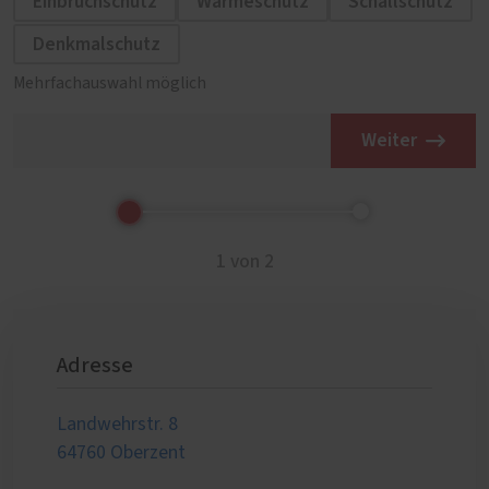
Einbruchschutz
Wärmeschutz
Schallschutz
Denkmalschutz
Mehrfachauswahl möglich
Weiter
1 von 2
Adresse
Landwehrstr. 8
64760 Oberzent