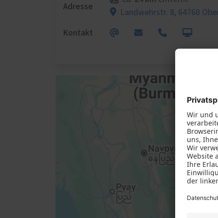
Adresse
Landwehrstr. 8,
64760 Obe
Kontakt