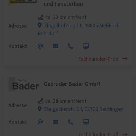
und Fensterbau
22 km
ca.
entfernt
Adresse
Ziegelhofweg 11,
88605 Meßkirch-
Rohrdorf
Kontakt
Fachhändler-Profil
Gebrüder Bader GmbH
38 km
ca.
entfernt
Adresse
Steigäckerstr. 14,
72768 Reutlingen
Kontakt
Fachhändler-Profil