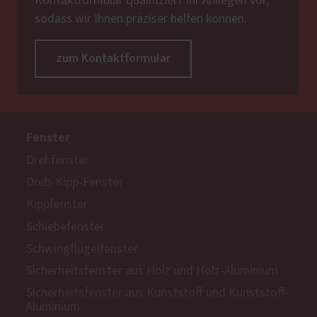
Kontaktformular qualifiziert Ihr Anliegen vor,
sodass wir Ihnen präziser helfen können.
zum Kontaktformular
Fenster
Drehfenster
Dreh-Kipp-Fenster
Kippfenster
Schiebefenster
Schwingflügelfenster
Sicherheitsfenster aus Holz und Holz-Aluminium
Sicherheitsfenster aus Kunststoff und Kunststoff-
Aluminium