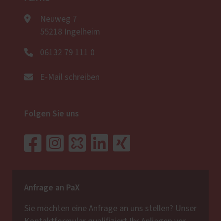
Neuweg 7
55218 Ingelheim
06132 79 111 0
E-Mail schreiben
Folgen Sie uns
Anfrage an PaX
Sie möchten eine Anfrage an uns stellen? Unser