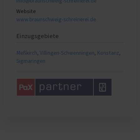
info@braunschweig-schreinerei.de
Website
www.braunschweig-schreinerei.de
Einzugsgebiete
Meßkirch
,
Villingen-Schwenningen
,
Konstanz
,
Sigmaringen