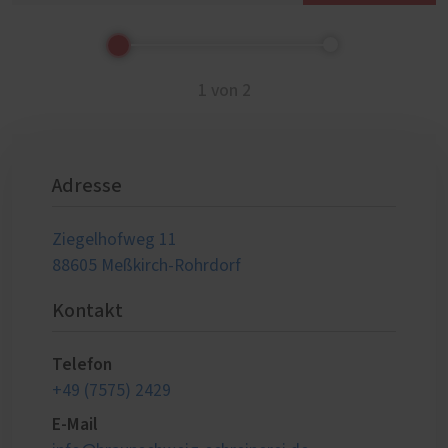
1 von 2
Adresse
Ziegelhofweg 11
88605 Meßkirch-Rohrdorf
Kontakt
Telefon
+49 (7575) 2429
E-Mail