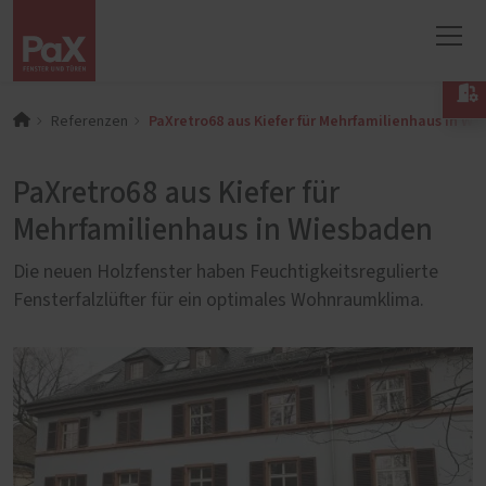

PaXretro68 aus Kiefer für Mehrfamilienhaus in W
Referenzen
PaXretro68 aus Kiefer für
Mehrfamilienhaus in Wiesbaden
Die neuen Holzfenster haben Feuchtigkeitsregulierte
Fensterfalzlüfter für ein optimales Wohnraumklima.