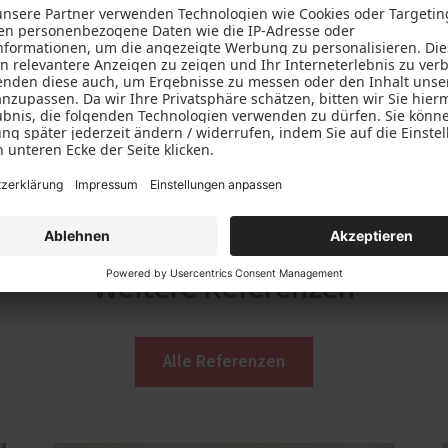
Weitere Referenzen
Alle Referenzen