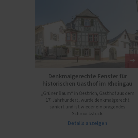
Denkmalgerechte Fenster für
historischen Gasthof im Rheingau
„Grüner Baum“ in Oestrich, Gasthof aus dem
17. Jahrhundert, wurde denkmalgerecht
saniert und ist wieder ein prägendes
Schmuckstück.
Details anzeigen