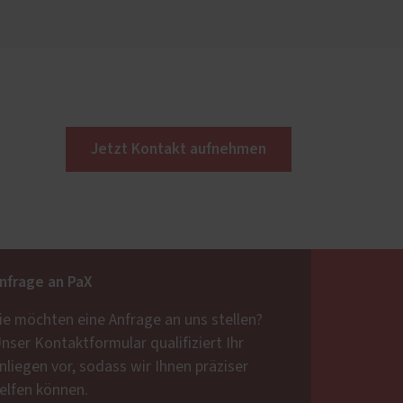
Jetzt Kontakt aufnehmen
nfrage an PaX
ie möchten eine Anfrage an uns stellen?
nser Kontaktformular qualifiziert Ihr
nliegen vor, sodass wir Ihnen präziser
elfen können.