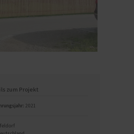
ils zum Projekt
hrungsjahr:
2021
ffeldorf
eutschland