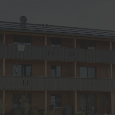
lschutz
eschutz
tenschutz