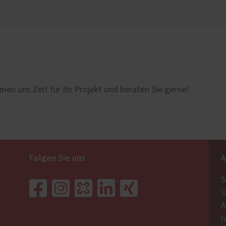
men uns Zeit für Ihr Projekt und beraten Sie gerne!
Folgen Sie uns
A
S
U
A
h