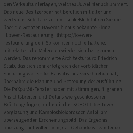
den Verkaufsunterlagen, welches Juwel hier schlummert.
Das neue Besitzerpaar hat beruflich mit alter und
wertvoller Substanz zu tun - schließlich führen Sie die
über die Grenzen Bayerns hinaus bekannte Firma
"Löwen-Restaurierung" (https://loewen-
restaurierung.de.) So konnten noch erhaltene,
mittelalterliche Malereien wieder sichtbar gemacht
werden. Das renommierte Architekturbüro Friedrich
Staib, das sich sehr erfolgreich der vorbildlichen
Sanierung wertvoller Bausubstanz verschrieben hat,
übernahm die Planung und Betreuung der Ausführung.
Die PaXpur58-Fenster haben mit stimmigen, filigranen
Ansichtsbreiten und Details wie geschlossenen
Brüstungsfugen, authentischer SCHOTT-Restover-
Verglasung und Karnbiesbleisprossen Anteil am
überzeugenden Erscheinungsbild. Das Ergebnis
überzeugt auf voller Linie, das Gebäude ist wieder ein