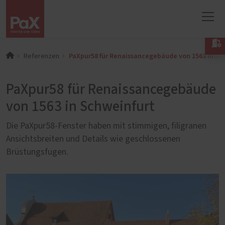

PaXpur58 für Renaissancegebäude von 1563 in Sc
Referenzen
PaXpur58 für Renaissancegebäude
von 1563 in Schweinfurt
Die PaXpur58-Fenster haben mit stimmigen, filigranen
Ansichtsbreiten und Details wie geschlossenen
Brüstungsfugen.