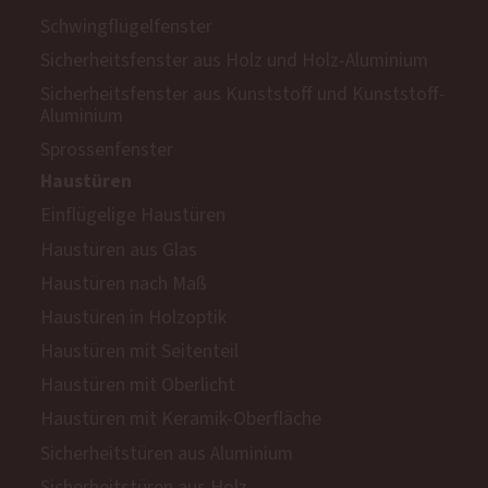
Schwingflügelfenster
Sicherheitsfenster aus Holz und Holz-Aluminium
Sicherheitsfenster aus Kunststoff und Kunststoff-
Aluminium
Sprossenfenster
Haustüren
Einflügelige Haustüren
Haustüren aus Glas
Haustüren nach Maß
Haustüren in Holzoptik
Haustüren mit Seitenteil
Haustüren mit Oberlicht
Haustüren mit Keramik-Oberfläche
Sicherheitstüren aus Aluminium
Sicherheitstüren aus Holz