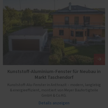
Kunststoff-Aluminium-Fenster für Neubau in
Markt Taschendorf
Kunststoff-Alu-Fenster in Anthrazit – modern, langlebig
& energieeffizient, montiert von Meyer Baufertigteile
GmbH & Co.KG.
Details anzeigen