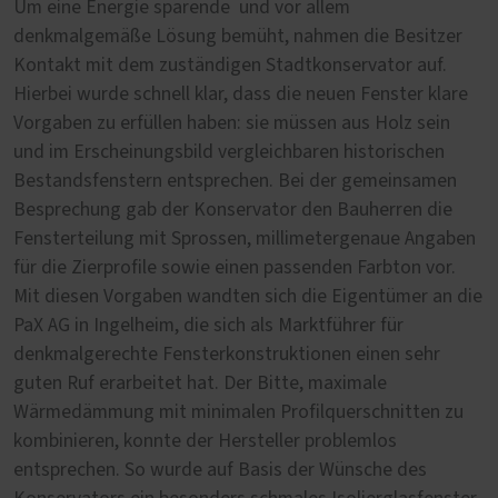
Um eine Energie sparende und vor allem
denkmalgemäße Lösung bemüht, nahmen die Besitzer
Kontakt mit dem zuständigen Stadtkonservator auf.
Hierbei wurde schnell klar, dass die neuen Fenster klare
Vorgaben zu erfüllen haben: sie müssen aus Holz sein
und im Erscheinungsbild vergleichbaren historischen
Bestandsfenstern entsprechen. Bei der gemeinsamen
Besprechung gab der Konservator den Bauherren die
Fensterteilung mit Sprossen, millimetergenaue Angaben
für die Zierprofile sowie einen passenden Farbton vor.
Mit diesen Vorgaben wandten sich die Eigentümer an die
PaX AG in Ingelheim, die sich als Marktführer für
denkmalgerechte Fensterkonstruktionen einen sehr
guten Ruf erarbeitet hat. Der Bitte, maximale
Wärmedämmung mit minimalen Profilquerschnitten zu
kombinieren, konnte der Hersteller problemlos
entsprechen. So wurde auf Basis der Wünsche des