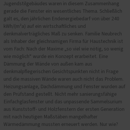
Jugendstilgebäudes waren in diesem Zusammenhang
gerade die Fenster ein wesentliches Thema. Schließlich
galt es, den jährlichen Endenergiebedarf von über 240
kWh/(m²a) auf ein wirtschaftliches und
denkmalverträgliches Maß zu senken. Familie Neubrech
als Inhaber der gleichnamigen Firma für Haustechnik ist
vom Fach: Nach der Maxime „so viel wie nötig, so wenig
wie möglich“ wurde ein Konzept erarbeitet. Eine
Dämmung der Wände von außen kam aus
denkmalpflegerischen Gesichtspunkten nicht in Frage
und die massiven Wände waren auch nicht das Problem.
Heizungsanlage, Dachdämmung und Fenster wurden auf
den Prüfstand gestellt. Nicht mehr sanierungsfähige
Einfachglasfenster und das unpassende Sammelsurium
aus Kunststoff- und Holzfenstern der ersten Generation
mit nach heutigen Maßstäben mangelhafter
Wärmedämmung mussten erneuert werden. Nur wie?