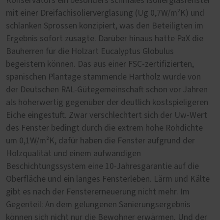
Konservators ein besonders schmales Isolierglasfenster
mit einer Dreifachisolierverglasung (Ug 0,7W/m²K) und
schlanken Sprossen konzipiert, was den Beteiligten im
Ergebnis sofort zusagte. Darüber hinaus hatte PaX die
Bauherren für die Holzart Eucalyptus Globulus
begeistern können. Das aus einer FSC-zertifizierten,
spanischen Plantage stammende Hartholz wurde von
der Deutschen RAL-Gütegemeinschaft schon vor Jahren
als höherwertig gegenüber der deutlich kostspieligeren
Eiche eingestuft. Zwar verschlechtert sich der Uw-Wert
des Fenster bedingt durch die extrem hohe Rohdichte
um 0,1W/m²K, dafür haben die Fenster aufgrund der
Holzqualität und einem aufwändigen
Beschichtungssystem eine 10-Jahresgarantie auf die
Oberfläche und ein langes Fensterleben. Lärm und Kälte
gibt es nach der Fenstererneuerung nicht mehr. Im
Gegenteil: An dem gelungenen Sanierungsergebnis
können sich nicht nur die Bewohner erwärmen. Und der