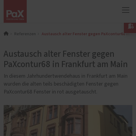

Austausch alter Fenster gegen PaXcontur68 in Fr
Referenzen
Austausch alter Fenster gegen
PaXcontur68 in Frankfurt am Main
In diesem Jahrhundertwendehaus in Frankfurt am Main
wurden die alten teils beschädigten Fenster gegen
PaXcontur68 Fenster in rot ausgetauscht.