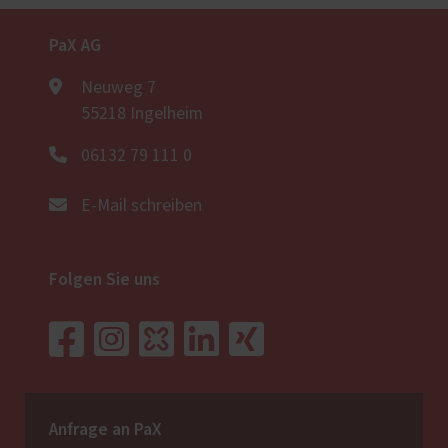
PaX AG
Neuweg 7
55218 Ingelheim
06132 79 111 0
E-Mail schreiben
Folgen Sie uns
Anfrage an PaX