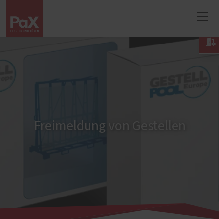

Freimeldung von Gestellen