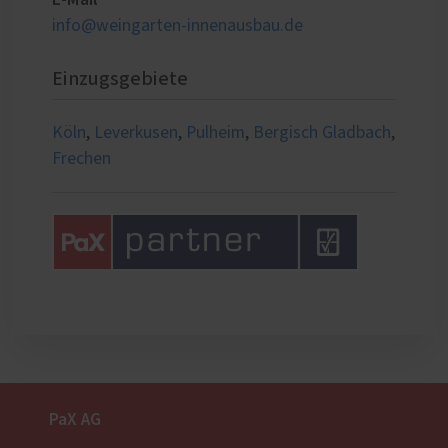
info@weingarten-innenausbau.de
Einzugsgebiete
Köln
,
Leverkusen
,
Pulheim
,
Bergisch Gladbach
,
Frechen
PaX AG