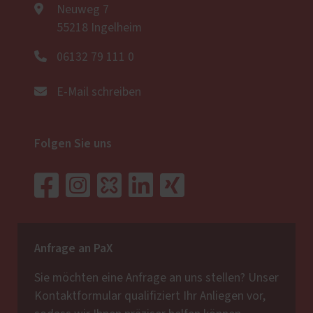
Neuweg 7
55218 Ingelheim
06132 79 111 0
E-Mail schreiben
Folgen Sie uns
Anfrage an PaX
Sie möchten eine Anfrage an uns stellen? Unser
Kontaktformular qualifiziert Ihr Anliegen vor,