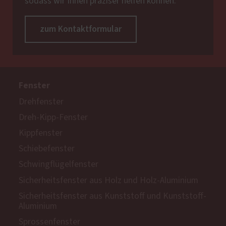
sodass wir Ihnen präziser helfen können.
zum Kontaktformular
Fenster
Drehfenster
Dreh-Kipp-Fenster
Kippfenster
Schiebefenster
Schwingflügelfenster
Sicherheitsfenster aus Holz und Holz-Aluminium
Sicherheitsfenster aus Kunststoff und Kunststoff-
Aluminium
Sprossenfenster