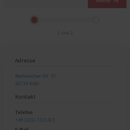
Weiter
1 von 2
Adresse
Merkenicher Str. 57
50735 Köln
Kontakt
Telefon
+49 (221) 7121413
E-Mail