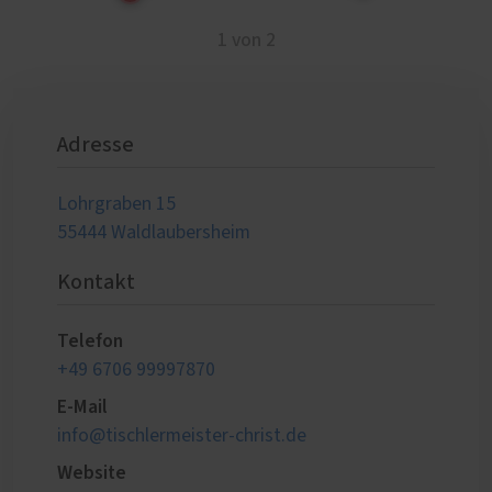
1 von 2
Adresse
Lohrgraben 15
55444 Waldlaubersheim
Kontakt
Telefon
+49 6706 99997870
E-Mail
info@tischlermeister-christ.de
Website