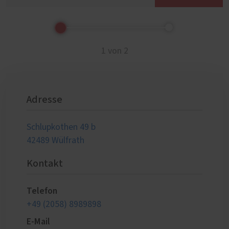
1 von 2
Adresse
Schlupkothen 49 b
42489 Wülfrath
Kontakt
Telefon
+49 (2058) 8989898
E-Mail