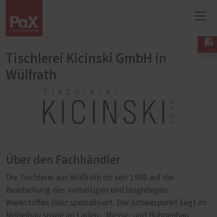

Tischlerei Kicinski GmbH in
Wülfrath
Über den Fachhändler
Die Tischlerei aus Wülfrath ist seit 1990 auf die
Bearbeitung des vielseitigen und langlebigen
Werkstoffes Holz spezialisiert. Der Schwerpunkt liegt im
Möbelbau sowie im Laden-, Messe- und Bühnenbau,