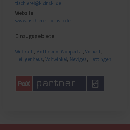
tischlerei@kicinski.de
Website
www.tischlerei-kicinski.de
Einzugsgebiete
Wülfrath
,
Mettmann
,
Wuppertal
,
Velbert
,
Heiligenhaus
,
Vohwinkel
,
Neviges
,
Hattingen