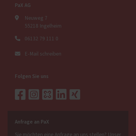
PaX AG
Neuweg 7
55218 Ingelheim
06132 79 111 0
E-Mail schreiben
Folgen Sie uns
Anfrage an PaX
Sie möchten eine Anfrage an uns stellen? Unser