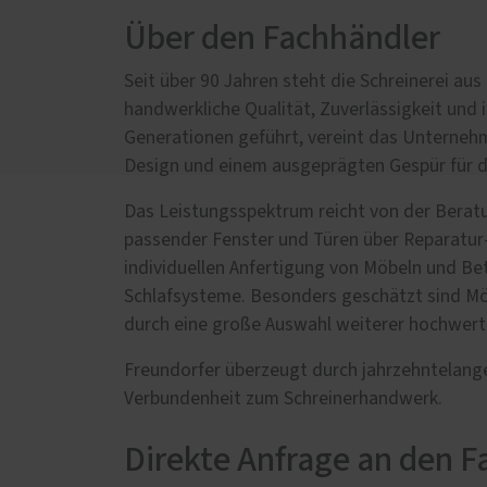
Schal
Über den Fachhändler
Wärm
Insek
Seit über 90 Jahren steht die Schreinerei au
handwerkliche Qualität, Zuverlässigkeit und 
Generationen geführt, vereint das Unterneh
Design und einem ausgeprägten Gespür für 
Das Leistungsspektrum reicht von der Bera
passender Fenster und Türen über Reparatur-
individuellen Anfertigung von Möbeln und Be
Schlafsysteme. Besonders geschätzt sind Mö
durch eine große Auswahl weiterer hochwert
Freundorfer überzeugt durch jahrzehntelange 
Verbundenheit zum Schreinerhandwerk.
Direkte Anfrage an den F