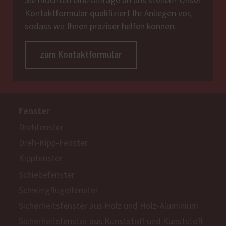
Sie möchten eine Anfrage an uns stellen? Unser
Kontaktformular qualifiziert Ihr Anliegen vor,
sodass wir Ihnen präziser helfen können.
zum Kontaktformular
Fenster
Drehfenster
Dreh-Kipp-Fenster
Kippfenster
Schiebefenster
Schwingflügelfenster
Sicherheitsfenster aus Holz und Holz-Aluminium
Sicherheitsfenster aus Kunststoff und Kunststoff-