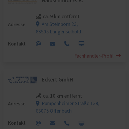
Halbschmidt e. K.
9 km
ca.
entfernt
Adresse
Am Steinborn 23,
63505 Langenselbold
Kontakt
Fachhändler-Profil
Eckert GmbH
10 km
ca.
entfernt
Adresse
Rumpenheimer Straße 139,
63075 Offenbach
Kontakt