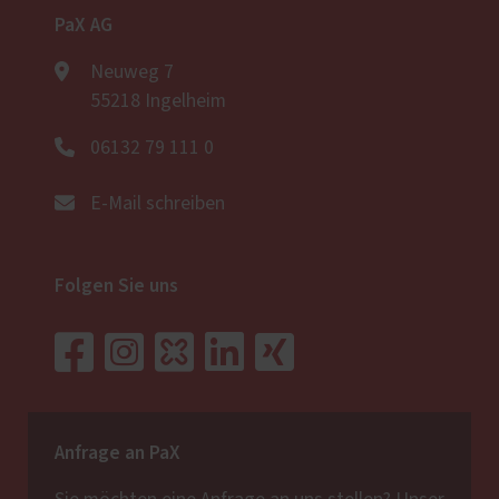
PaX AG
Neuweg 7
55218 Ingelheim
06132 79 111 0
E-Mail schreiben
Folgen Sie uns
Anfrage an PaX