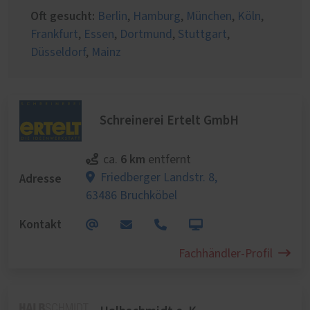
Oft gesucht:
Berlin
,
Hamburg
,
München
,
Köln
,
Frankfurt
,
Essen
,
Dortmund
,
Stuttgart
,
Düsseldorf
,
Mainz
Schreinerei Ertelt GmbH
6 km
ca.
entfernt
Adresse
Friedberger Landstr. 8,
63486 Bruchköbel
Kontakt
Fachhändler-Profil