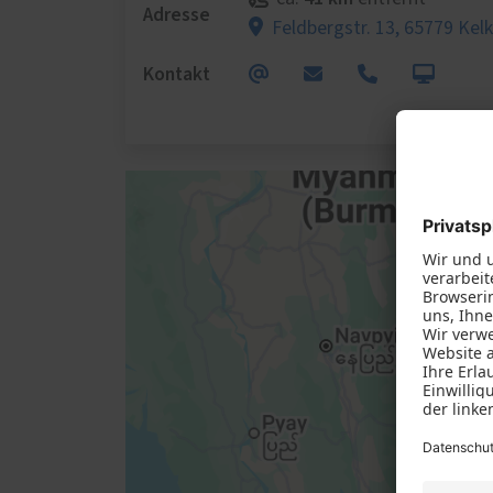
Adresse
Feldbergstr. 13,
65779 Kel
Kontakt