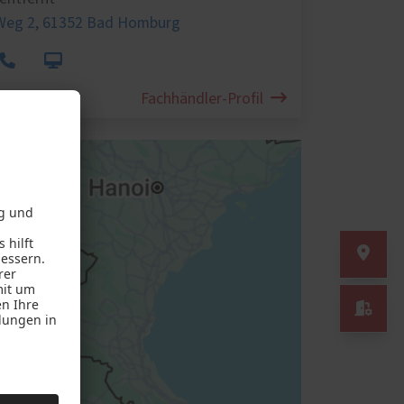
Weg 2,
61352 Bad Homburg
Fachhändler-Profil
