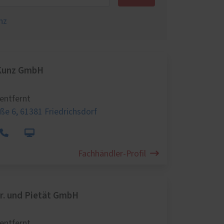
nz
Kunz GmbH
entfernt
ße 6,
61381 Friedrichsdorf
Fachhändler-Profil
r. und Pietät GmbH
entfernt