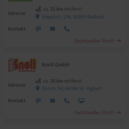
15 km
ca.
entfernt
Adresse
Hauptstr. 236,
66809 Nalbach
Kontakt
Fachhändler-Profil
Knoll GmbH
20 km
ca.
entfernt
Adresse
Oststr. 84,
66386 St. Ingbert
Kontakt
Fachhändler-Profil