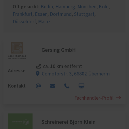
Oft gesucht:
Berlin
,
Hamburg
,
München
,
Köln
,
Frankfurt
,
Essen
,
Dortmund
,
Stuttgart
,
Düsseldorf
,
Mainz
Gersing GmbH
10 km
ca.
entfernt
Adresse
Comotorstr. 3,
66802 Überherrn
Kontakt
Fachhändler-Profil
Schreinerei Björn Klein