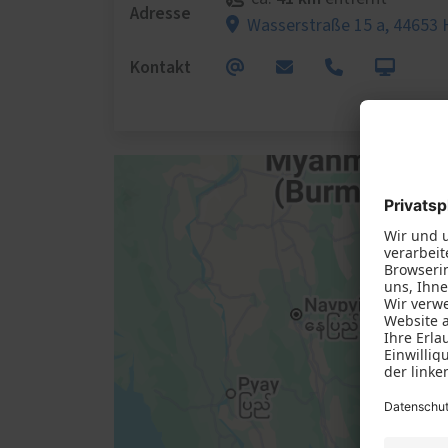
Adresse
Wasserstraße 15 a,
44653 
Kontakt