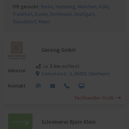
Oft gesucht:
Berlin
,
Hamburg
,
München
,
Köln
,
Frankfurt
,
Essen
,
Dortmund
,
Stuttgart
,
Düsseldorf
,
Mainz
Gersing GmbH
5 km
ca.
entfernt
Adresse
Comotorstr. 3,
66802 Überherrn
Kontakt
Fachhändler-Profil
Schreinerei Björn Klein