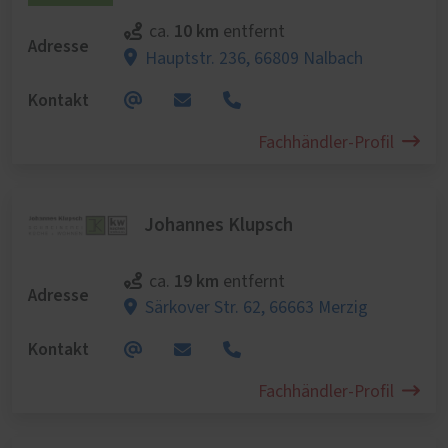
10 km
ca.
entfernt
Adresse
Hauptstr. 236,
66809 Nalbach
Kontakt
Fachhändler-Profil
Johannes Klupsch
19 km
ca.
entfernt
Adresse
Särkover Str. 62,
66663 Merzig
Kontakt
Fachhändler-Profil