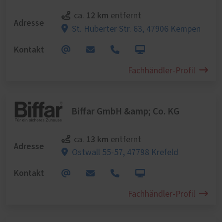
12 km
ca.
entfernt
Adresse
St. Huberter Str. 63,
47906 Kempen
Kontakt
Fachhändler-Profil
Biffar GmbH &amp; Co. KG
13 km
ca.
entfernt
Adresse
Ostwall 55-57,
47798 Krefeld
Kontakt
Fachhändler-Profil