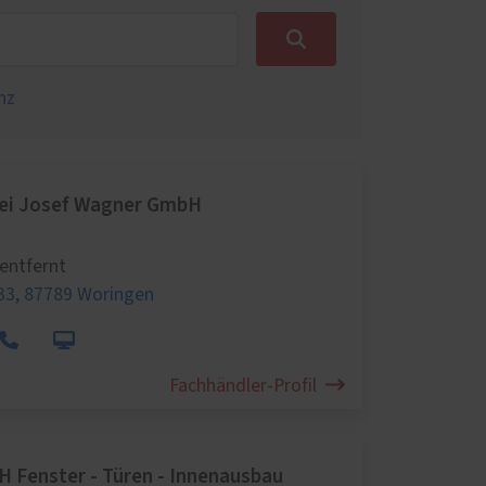
nz
rei Josef Wagner GmbH
entfernt
 33,
87789 Woringen
Fachhändler-Profil
 Fenster - Türen - Innenausbau