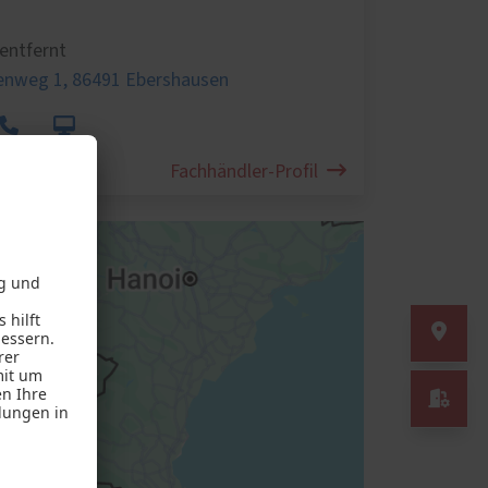
entfernt
enweg 1,
86491 Ebershausen
Fachhändler-Profil
