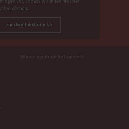
nliegen vor, sodass wir Ihnen präziser
elfen können.
zum Kontaktformular
Hinweisgeberschutzgesetz
n