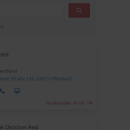
nz
mbH
entfernt
mer Straße 139,
63075 Offenbach
Fachhändler-Profil
ei Christian Reul