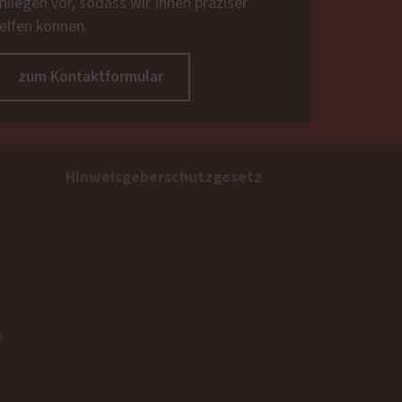
nliegen vor, sodass wir Ihnen präziser
elfen können.
zum Kontaktformular
Hinweisgeberschutzgesetz
n