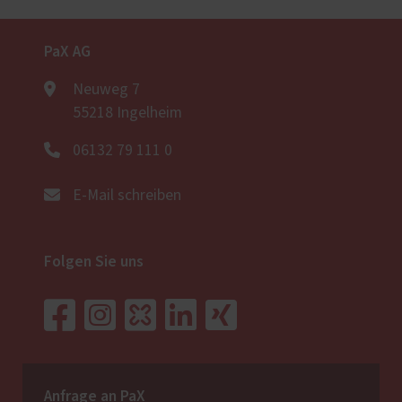
PaX AG
Neuweg 7
55218 Ingelheim
06132 79 111 0
E-Mail schreiben
Folgen Sie uns
Anfrage an PaX