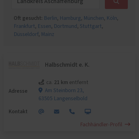
Oft gesucht:
Berlin
,
Hamburg
,
München
,
Köln
,
Frankfurt
,
Essen
,
Dortmund
,
Stuttgart
,
Düsseldorf
,
Mainz
Halbschmidt e. K.
21 km
ca.
entfernt
Adresse
Am Steinborn 23,
63505 Langenselbold
Kontakt
Fachhändler-Profil