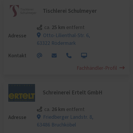
Tischlerei Schulmeyer
25 km
ca.
entfernt
Adresse
Otto-Lilienthal-Str. 6,
63322 Rödermark
Kontakt
Fachhändler-Profil
Schreinerei Ertelt GmbH
26 km
ca.
entfernt
Adresse
Friedberger Landstr. 8,
63486 Bruchköbel