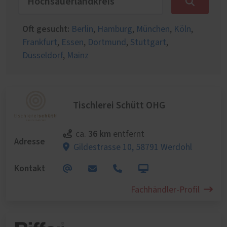
Oft gesucht:
Berlin
,
Hamburg
,
München
,
Köln
,
Frankfurt
,
Essen
,
Dortmund
,
Stuttgart
,
Düsseldorf
,
Mainz
Tischlerei Schütt OHG
36 km
ca.
entfernt
Adresse
Gildestrasse 10,
58791 Werdohl
Kontakt
Fachhändler-Profil