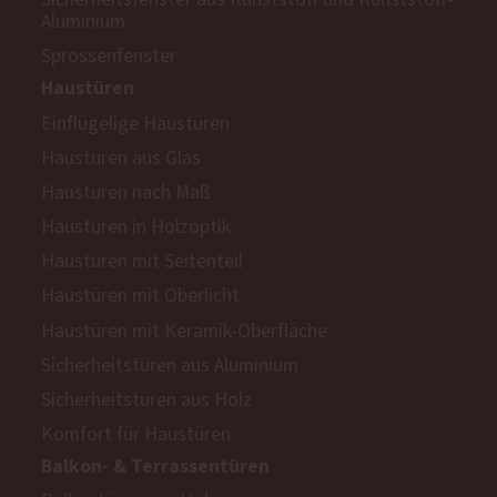
Sicherheitsfenster aus Kunststoff und Kunststoff-
Aluminium
Sprossenfenster
Haustüren
Einflügelige Haustüren
Haustüren aus Glas
Haustüren nach Maß
Haustüren in Holzoptik
Haustüren mit Seitenteil
Haustüren mit Oberlicht
Haustüren mit Keramik-Oberfläche
Sicherheitstüren aus Aluminium
Sicherheitstüren aus Holz
Komfort für Haustüren
Balkon- & Terrassentüren