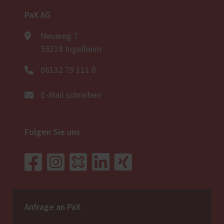
PaX AG
Neuweg 7
55218 Ingelheim
06132 79 111 0
E-Mail schreiben
Folgen Sie uns
Anfrage an PaX