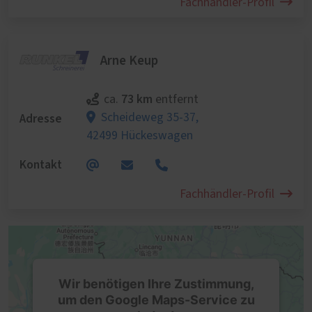
Fachhändler-Profil
Arne Keup
73 km
ca.
entfernt
Adresse
Scheideweg 35-37,
42499 Hückeswagen
Kontakt
Fachhändler-Profil
Wir benötigen Ihre Zustimmung,
um den Google Maps-Service zu