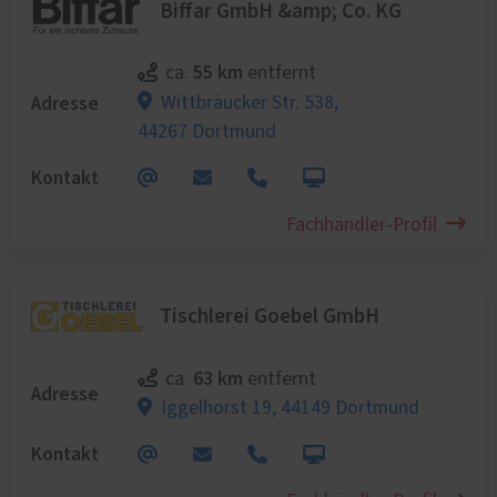
Biffar GmbH &amp; Co. KG
55 km
ca.
entfernt
Adresse
Wittbräucker Str. 538,
44267 Dortmund
Kontakt
Fachhändler-Profil
Tischlerei Goebel GmbH
63 km
ca.
entfernt
Adresse
Iggelhorst 19,
44149 Dortmund
Kontakt