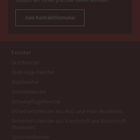
sodass wir Ihnen präziser helfen können.
zum Kontaktformular
Fenster
Drehfenster
Dreh-Kipp-Fenster
Kippfenster
Schiebefenster
Schwingflügelfenster
Sicherheitsfenster aus Holz und Holz-Aluminium
Sicherheitsfenster aus Kunststoff und Kunststoff-
Aluminium
Sprossenfenster