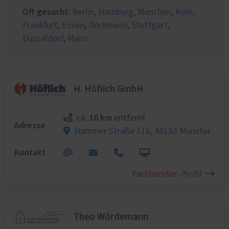
Oft gesucht:
Berlin
,
Hamburg
,
München
,
Köln
,
Frankfurt
,
Essen
,
Dortmund
,
Stuttgart
,
Düsseldorf
,
Mainz
H. Höflich GmbH
16 km
ca.
entfernt
Adresse
Hammer Straße 116,
48153 Münster
Kontakt
Fachhändler-Profil
Theo Wördemann