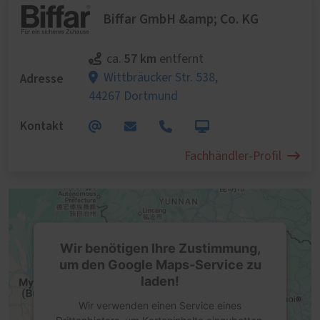
Biffar GmbH &amp; Co. KG
57 km
ca.
entfernt
Adresse
Wittbräucker Str. 538,
44267 Dortmund
Kontakt
Fachhändler-Profil
Wir benötigen Ihre Zustimmung,
um den Google Maps-Service zu
laden!
Wir verwenden einen Service eines