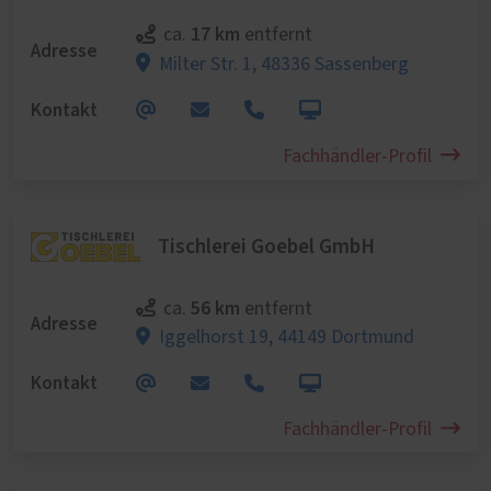
17 km
ca.
entfernt
Adresse
Milter Str. 1,
48336 Sassenberg
Kontakt
Fachhändler-Profil
Tischlerei Goebel GmbH
56 km
ca.
entfernt
Adresse
Iggelhorst 19,
44149 Dortmund
Kontakt
Fachhändler-Profil