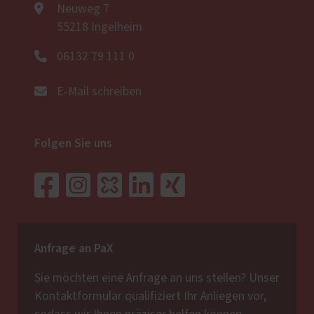
Neuweg 7
55218 Ingelheim
06132 79 111 0
E-Mail schreiben
Folgen Sie uns
Anfrage an PaX
Sie möchten eine Anfrage an uns stellen? Unser
Kontaktformular qualifiziert Ihr Anliegen vor,