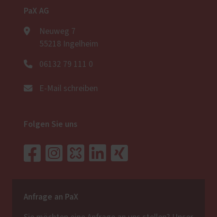
PaX AG
Neuweg 7
55218 Ingelheim
06132 79 111 0
E-Mail schreiben
Folgen Sie uns
Anfrage an PaX