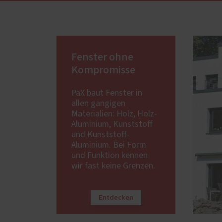
Fenster ohne
Kompromisse
PaX baut Fenster in
allen gängigen
Materialien: Holz, Holz-
Aluminium, Kunststoff
und Kunststoff-
Aluminium. Bei Form
und Funktion kennen
wir fast keine Grenzen.
Entdecken