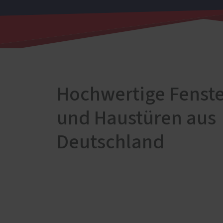
Schal
Wärm
Insek
Hochwertige Fenste
und Haustüren aus
Deutschland