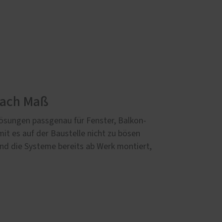
nach Maß
lösungen passgenau für Fenster, Balkon-
it es auf der Baustelle nicht zu bösen
d die Systeme bereits ab Werk montiert,