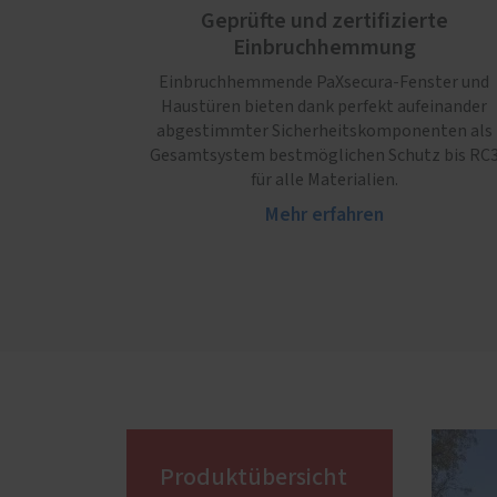
Geprüfte und zertifizierte
Einbruchhemmung
Einbruchhemmende PaXsecura-Fenster und
Haustüren bieten dank perfekt aufeinander
abgestimmter Sicherheitskomponenten als
Gesamtsystem bestmöglichen Schutz bis RC
für alle Materialien.
Mehr erfahren
Produktübersicht