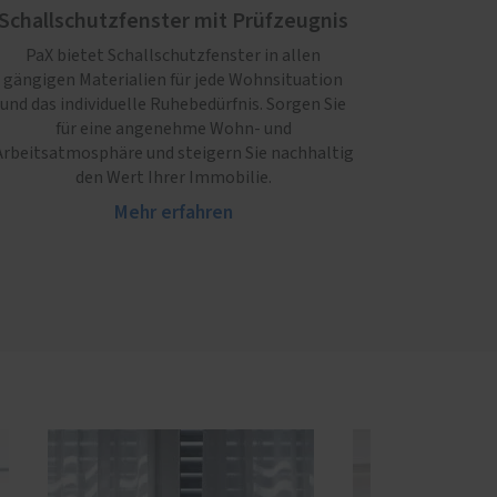
Schallschutzfenster mit Prüfzeugnis
PaX bietet Schallschutzfenster in allen
gängigen Materialien für jede Wohnsituation
und das individuelle Ruhebedürfnis. Sorgen Sie
für eine angenehme Wohn- und
Arbeitsatmosphäre und steigern Sie nachhaltig
den Wert Ihrer Immobilie.
Mehr erfahren