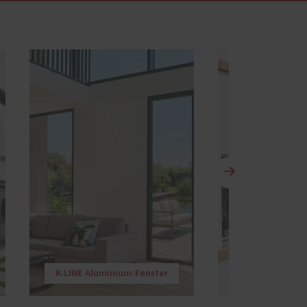
K-LINE Aluminium-Fenster
Hol