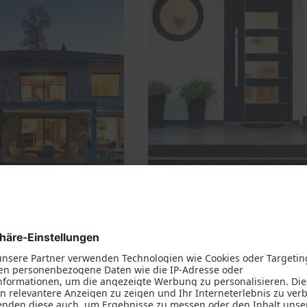
Fenster
Haustüren