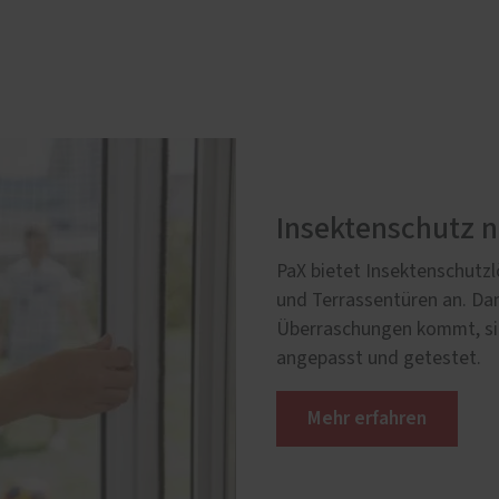
Insektenschutz 
PaX bietet Insektenschutz
und Terrassentüren an. Dam
Überraschungen kommt, sin
angepasst und getestet.
Mehr erfahren