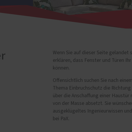
lschutz
eschutz
tenschutz
r
Wenn Sie auf dieser Seite gelandet 
erklären, dass Fenster und Türen 
können.
Offensichtlich suchen Sie nach eine
Thema Einbruchschutz die Richtung 
über die Anschaffung einer Haustür 
von der Masse absetzt. Sie wünschen
ausgeklügeltes Ingenieurwissen und
bei PaX.