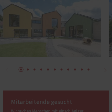
Mitarbeitende gesucht
Wir suchen Menschen mit einschlägiger