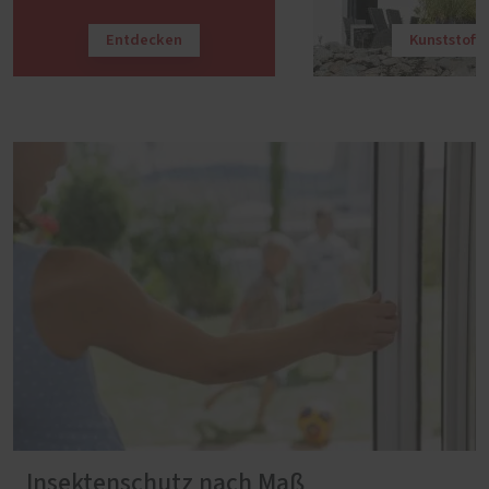
Entdecken
Kunststoff
Insektenschutz nach Maß