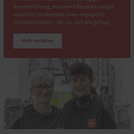
Berufserfahrung, motivierte Berufseinsteiger,
exzellente Studierende sowie engagierte
Schulabsolventen – bei uns sind alle gefragt.
Mehr erfahren