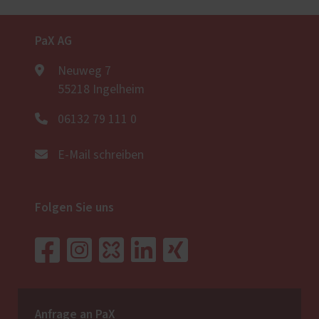
PaX AG
Neuweg 7
55218 Ingelheim
06132 79 111 0
E-Mail schreiben
Folgen Sie uns
Anfrage an PaX