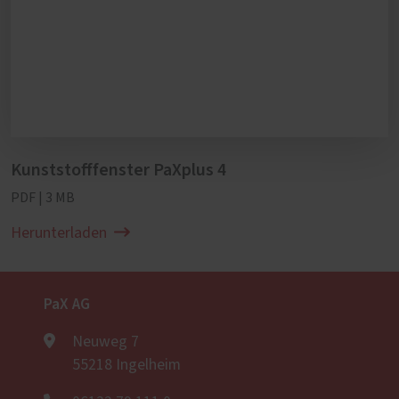
Kunststofffenster PaXplus 4
PDF | 3 MB
Herunterladen
PaX AG
Neuweg 7
55218 Ingelheim