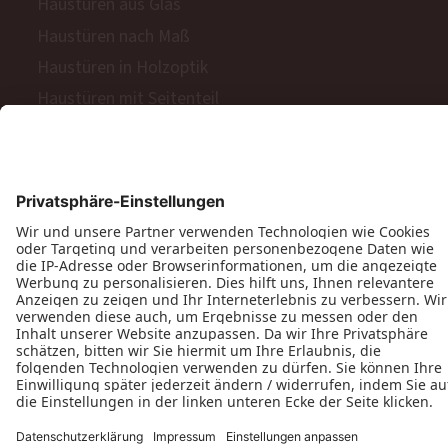
Haustüren aus Glas
Haustüren nach Maß
Haustüren in Holzoptik
Haustüren mit Seitenteil
Haustüren mit Oberlicht
Haustüren mit Keramik-Oberfläche
Sicherheitstüren aus Aluminium
Sicherheitstüren aus Holz
Komfort für Haustüren
Balkon- & Terrassentüren
Balkontüren aus Holz
Balkontüren aus Kunststoff
Barrierefreie Balkon- und Terrassentüren
Schiebetüren
Terrassen- & Balkonfalttüren