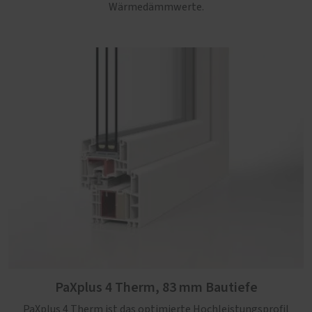
Wärmedämmwerte.
PaXplus 4 Therm, 83 mm Bautiefe
PaXplus 4 Therm ist das optimierte Hochleistungsprofil