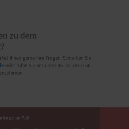
gen zu dem
t?
tet Ihnen gerne Ihre Fragen. Schreiben Sie
de
oder rufen Sie uns unter 06132-7911160
nenzulernen.
nfrage an PaX