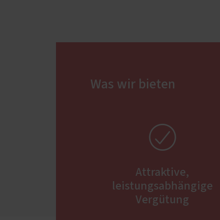
Schal
Wärm
Insek
Was wir bieten

Attraktive,
leistungsabhängige
Vergütung