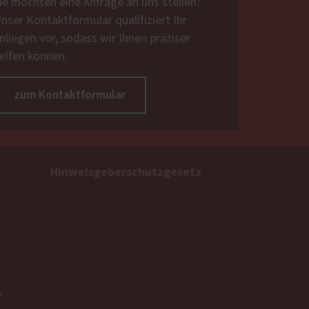
ie möchten eine Anfrage an uns stellen?
nser Kontaktformular qualifiziert Ihr
nliegen vor, sodass wir Ihnen präziser
elfen können.
zum Kontaktformular
Hinweisgeberschutzgesetz
n