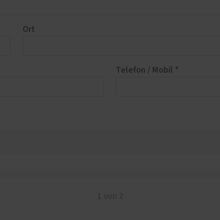
Ort
Telefon / Mobil *
1 von 2