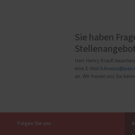
Sie haben Fra
Stellenangebo
Herr Henry Krauß beantwor
h.krauss@pax.
eine E-Mail
an. Wir freuen uns Sie ken
Folgen Sie uns
A