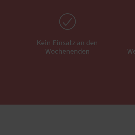

Kein Einsatz an den
Wochenenden
We