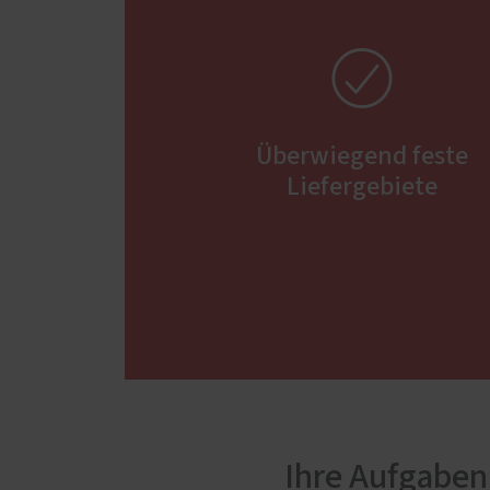

Überwiegend feste
Liefergebiete
Ihre Aufgaben