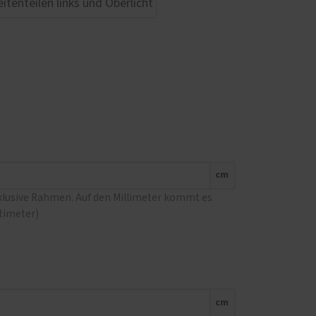
cm
nklusive Rahmen. Auf den Millimeter kommt es
ntimeter)
cm