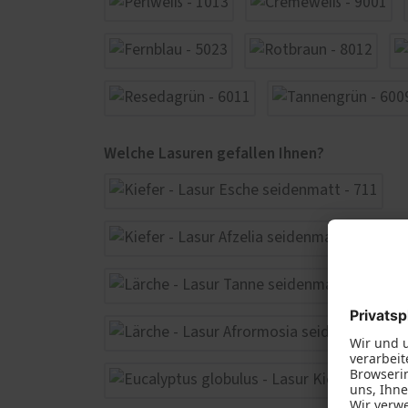
Welche Lasuren gefallen Ihnen?