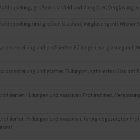
lschutz
eschutz
tenschutz