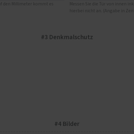
uf den Millimeter kommt es
Messen Sie die Tür von innen in
hierbei nicht an. (Angabe in Ze
#3 Denkmalschutz
#4 Bilder