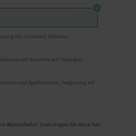
re Wunschfarbe? Dann tragen Sie diese hier