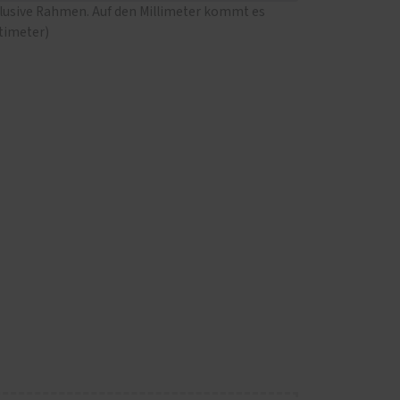
klusive Rahmen. Auf den Millimeter kommt es
ntimeter)