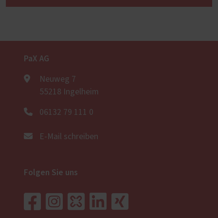
PaX AG
Neuweg 7
55218 Ingelheim
06132 79 111 0
E-Mail schreiben
Folgen Sie uns