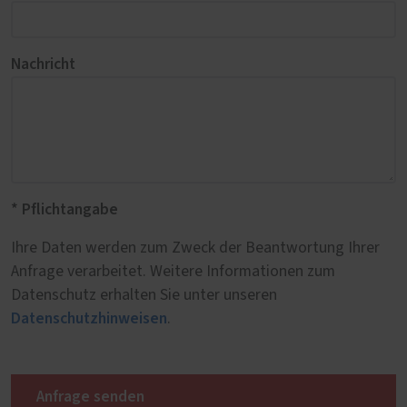
Nachricht
* Pflichtangabe
Ihre Daten werden zum Zweck der Beantwortung Ihrer
Anfrage verarbeitet. Weitere Informationen zum
Datenschutz erhalten Sie unter unseren
Datenschutzhinweisen
.
Anfrage senden