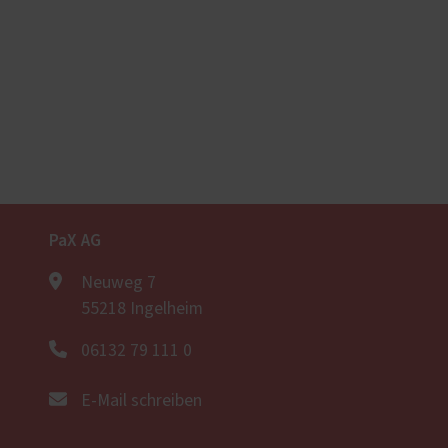
PaX AG
Neuweg 7
55218 Ingelheim
06132 79 111 0
E-Mail schreiben