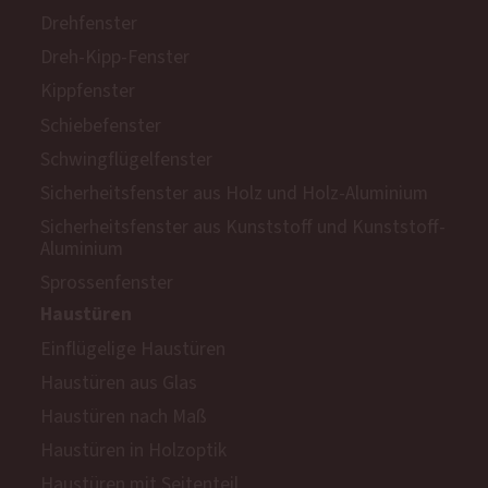
Drehfenster
Dreh-Kipp-Fenster
Kippfenster
Schiebefenster
Schwingflügelfenster
Sicherheitsfenster aus Holz und Holz-Aluminium
Sicherheitsfenster aus Kunststoff und Kunststoff-
Aluminium
Sprossenfenster
Haustüren
Einflügelige Haustüren
Haustüren aus Glas
Haustüren nach Maß
Haustüren in Holzoptik
Haustüren mit Seitenteil