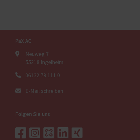
PaX AG
Neuweg 7
55218 Ingelheim
06132 79 111 0
E-Mail schreiben
Folgen Sie uns