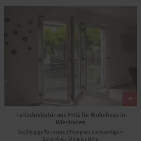
Faltschiebetür aus Holz für Wohnhaus in
Wiesbaden
Großzügige Terrassenöffnung aus hochwertigem
Eukalytpus Globulus Holz