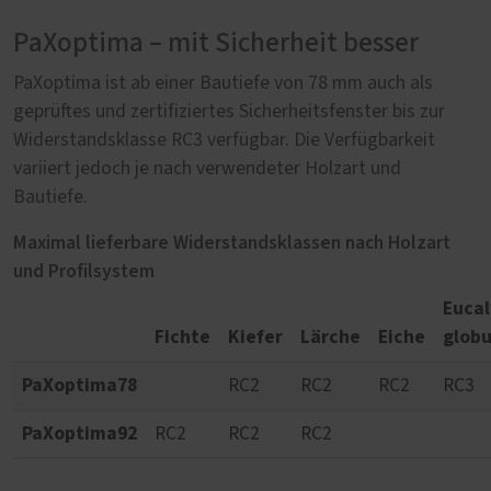
PaXoptima – mit Sicherheit besser
PaXoptima ist ab einer Bautiefe von 78 mm auch als
geprüftes und zertifiziertes Sicherheitsfenster bis zur
Widerstandsklasse RC3 verfügbar. Die Verfügbarkeit
variiert jedoch je nach verwendeter Holzart und
Bautiefe.
Maximal lieferbare Widerstandsklassen nach Holzart
und Profilsystem
Eucal
Fichte
Kiefer
Lärche
Eiche
globu
PaXoptima78
RC2
RC2
RC2
RC3
PaXoptima92
RC2
RC2
RC2