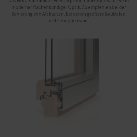
Das Holz-Aluminium-Fensterprofil mit 68 mm Bautiefe in
moderner flächenbündiger Optik. Zu empfehlen bei der
Sanierung von Altbauten, bei denen größere Bautiefen
nicht möglich sind.