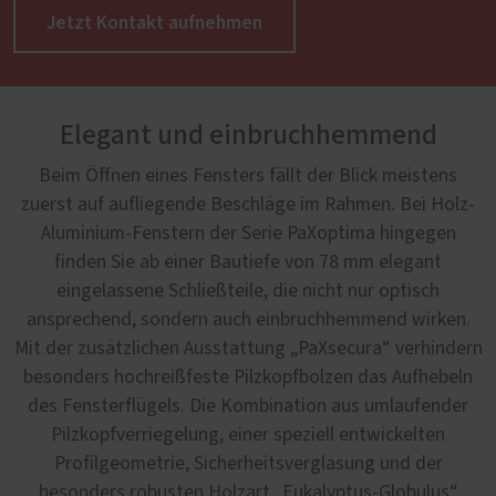
Jetzt Kontakt aufnehmen
Elegant und einbruchhemmend
Beim Öffnen eines Fensters fällt der Blick meistens
zuerst auf aufliegende Beschläge im Rahmen. Bei Holz-
Aluminium-Fenstern der Serie PaXoptima hingegen
finden Sie ab einer Bautiefe von 78 mm elegant
eingelassene Schließteile, die nicht nur optisch
ansprechend, sondern auch einbruchhemmend wirken.
Mit der zusätzlichen Ausstattung „PaXsecura“ verhindern
besonders hochreißfeste Pilzkopfbolzen das Aufhebeln
des Fensterflügels. Die Kombination aus umlaufender
Pilzkopfverriegelung, einer speziell entwickelten
Profilgeometrie, Sicherheitsverglasung und der
besonders robusten Holzart „Eukalyptus-Globulus“