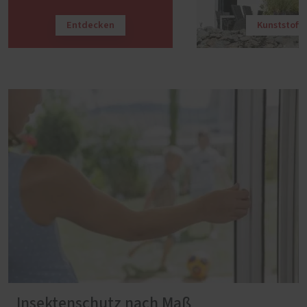
Entdecken
Kunststoff
Insektenschutz nach Maß