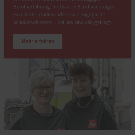
Berufserfahrung, motivierte Berufseinsteiger,
exzellente Studierende sowie engagierte
Schulabsolventen – bei uns sind alle gefragt.
Mehr erfahren