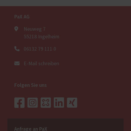
PaX AG
Neuweg 7
55218 Ingelheim
06132 79 111 0
E-Mail schreiben
Folgen Sie uns
Anfrage an PaX