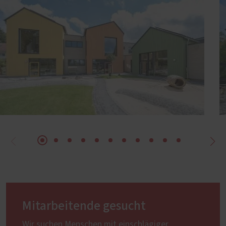
Mitarbeitende gesucht
Wir suchen Menschen mit einschlägiger