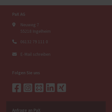
PaX AG
Neuweg 7
55218 Ingelheim
06132 79 111 0
E-Mail schreiben
Folgen Sie uns
Anfrage an PaX