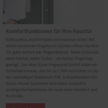
Komfortfunktionen für Ihre Haustür
Schlüssellos, komfortabel und maximal sicher: Mit
einem modernen Fingerprint-System öffnen Sie Ihre
Tür ganz einfach per Fingerabdruck. Keine Schlüssel,
keine Karten, keine Codes – ein kurzer Fingertipp
genügt. Das ekey dLine Fingerprint bietet dabei ein
Sicherheitsniveau, das bis zu 1.000-mal höher ist als
ein vierstelliger Bankomat-PIN. In Kombination mit
Smart-Home-Systemen entstehen zusätzlich
intelligente Funktionen für noch mehr Komfort und
Kontrolle.