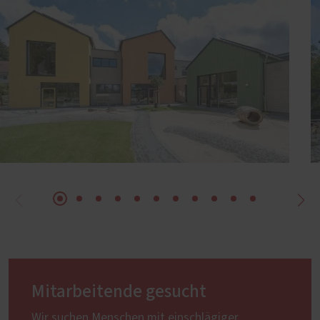
Mitarbeitende gesucht
Wir suchen Menschen mit einschlägiger