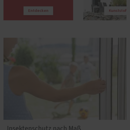
Entdecken
Kunststoff
Insektenschutz nach Maß