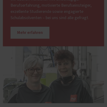
Berufserfahrung, motivierte Berufseinsteiger,
exzellente Studierende sowie engagierte
Schulabsolventen – bei uns sind alle gefragt.
Mehr erfahren