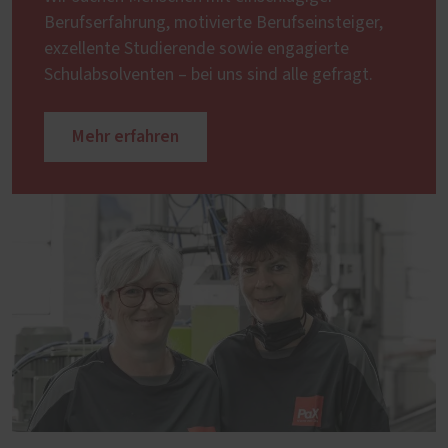
Berufserfahrung, motivierte Berufseinsteiger,
exzellente Studierende sowie engagierte
Schulabsolventen – bei uns sind alle gefragt.
Mehr erfahren