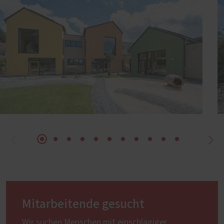
Mitarbeitende gesucht
Wir suchen Menschen mit einschlägiger