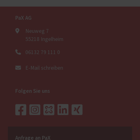
PaX AG
Neuweg 7
55218 Ingelheim
06132 79 111 0
E-Mail schreiben
Folgen Sie uns
Anfrage an PaX