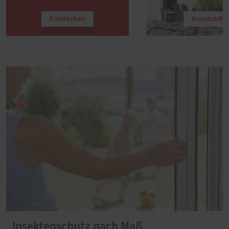
Entdecken
Kunststoff
Insektenschutz nach Maß