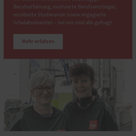
Berufserfahrung, motivierte Berufseinsteiger,
exzellente Studierende sowie engagierte
Schulabsolventen – bei uns sind alle gefragt.
Mehr erfahren