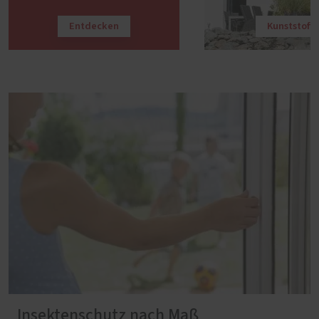
Entdecken
Kunststoff
Insektenschutz nach Maß