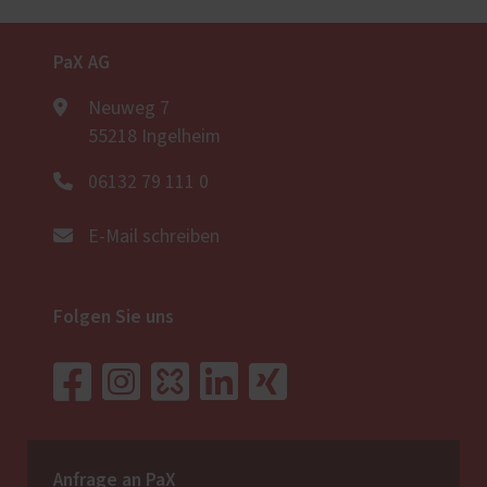
PaX AG
Neuweg 7
55218 Ingelheim
06132 79 111 0
E-Mail schreiben
Folgen Sie uns
Anfrage an PaX