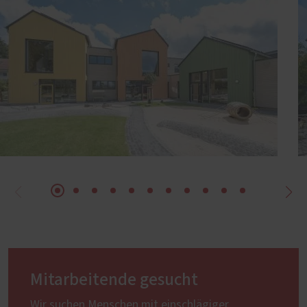
Mitarbeitende gesucht
Wir suchen Menschen mit einschlägiger